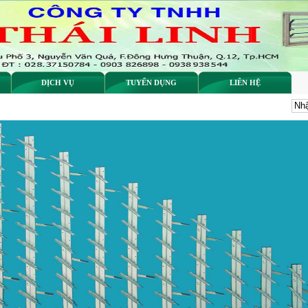
DỊCH VỤ
TUYỂN DỤNG
LIÊN HỆ