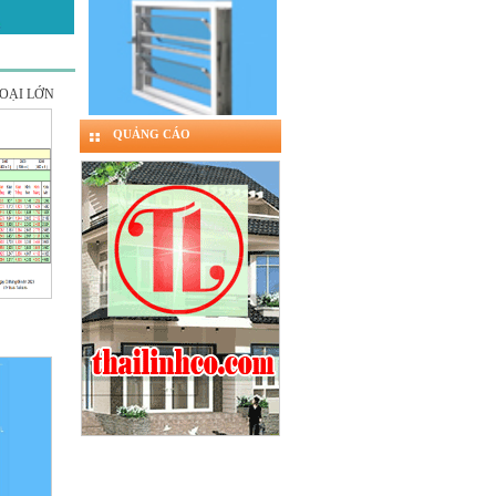
LOẠI LỚN
QUẢNG CÁO
Cửa sổ 2 Lá - 450
Cửa sổ 5 Lá - 600