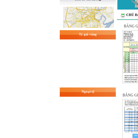
CHỦ Đ
BẢNG G
Tỷ giá vàng
Ngoại tệ
BẢNG G